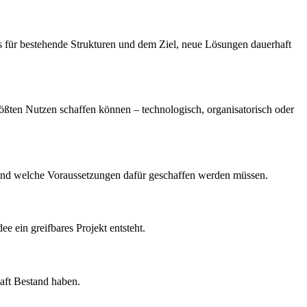
nis für bestehende Strukturen und dem Ziel, neue Lösungen dauerhaft
ßten Nutzen schaffen können – technologisch, organisatorisch oder
gt und welche Voraussetzungen dafür geschaffen werden müssen.
ee ein greifbares Projekt entsteht.
haft Bestand haben.