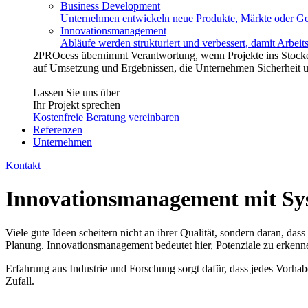
Business Development
Unternehmen entwickeln neue Produkte, Märkte oder Gesc
Innovationsmanagement
Abläufe werden strukturiert und verbessert, damit Arbeitss
2
PROcess
übernimmt Verantwortung, wenn Projekte ins Stocke
auf Umsetzung und Ergebnissen, die Unternehmen Sicherheit un
Lassen Sie uns über
Ihr Projekt sprechen
Kostenfreie Beratung vereinbaren
Referenzen
Unternehmen
Kontakt
Innovations­management mit Sy
Viele gute Ideen scheitern nicht an ihrer Qualität, sondern daran, da
Planung. Innovationsmanagement bedeutet hier, Potenziale zu erkennen,
Erfahrung aus Industrie und Forschung sorgt dafür, dass jedes Vorhaben
Zufall.