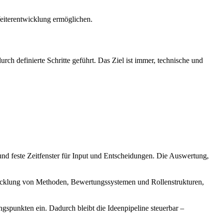
Weiterentwicklung ermöglichen.
ch definierte Schritte geführt. Das Ziel ist immer, technische und
und feste Zeitfenster für Input und Entscheidungen. Die Auswertung,
twicklung von Methoden, Bewertungssystemen und Rollenstrukturen,
gspunkten ein. Dadurch bleibt die Ideenpipeline steuerbar –