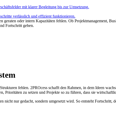
häftsfelder mit klarer Begleitung bis zur Umsetzung.
chritte verlässlich und effizient funktionieren.
n geraten oder intern Kapazitäten fehlen. Ob Projektmanagement, Bu
d Fortschritt geben.
stem
ss Strukturen fehlen. 2PROcess schafft den Rahmen, in dem Ideen wachse
 Prioritäten zu setzen und Projekte so zu führen, dass sie wirtschaftli
 nicht nur gedacht, sondern umgesetzt wird. So entsteht Fortschritt, de