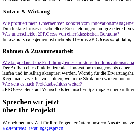
Nutzen & Wirkung
Wie profitiert mein Unternehmen konkret vom Innovationsmanageme
Durch klare Prozesse, schnellere Entscheidungen und gezieltere Invest
Was unterscheidet 2PROcess von einer klassischen Beratung?
Innovationsmanagement ist mehr als Theorie. 2PROcess sorgt dafür, da
Rahmen & Zusammenarbeit
Wie lange dauert die Einführung eines strukturierten Innovationsman
Der Aufbau eines funktionierenden Innovationsmanagements dauert – 
laufen und im Alltag akzeptiert werden. Wichtig für die Erwartungshal
Regel nach zwei bis vier Jahren, wenn die Strukturen wirken und neu
Wie geht es nach Projektabschluss weiter?
2PROcess bleibt auf Wunsch als technischer Sparringspartner an Ihre
Sprechen wir jetzt
über Ihr Projekt!
Wir nehmen uns Zeit für Ihre Fragen, erläutern unseren Ansatz und 
Kostenfreies Beratungsgespräch