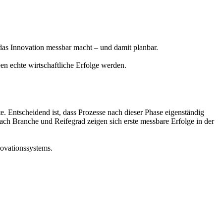
, das Innovation messbar macht – und damit planbar.
en echte wirtschaftliche Erfolge werden.
 Entscheidend ist, dass Prozesse nach dieser Phase eigenständig
nach Branche und Reifegrad zeigen sich erste messbare Erfolge in der
novationssystems.