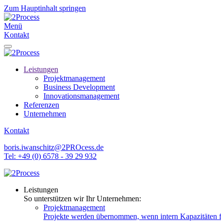
Zum Hauptinhalt springen
Menü
Kontakt
Leistungen
Projekt­management
Business Development
Innovationsmanagement
Referenzen
Unternehmen
Kontakt
boris.iwanschitz@2PROcess.de
Tel: +49 (0) 6578 - 39 29 932
Leistungen
So unterstützen wir Ihr Unternehmen:
Projektmanagement
Projekte werden übernommen, wenn intern Kapazitäten f