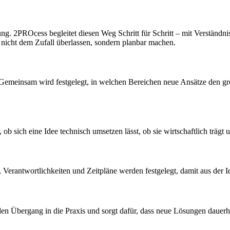
ung. 2PROcess begleitet diesen Weg Schritt für Schritt – mit Verständ
n nicht dem Zufall überlassen, sondern planbar machen.
Gemeinsam wird festgelegt, in welchen Bereichen neue Ansätze den grö
ob sich eine Idee technisch umsetzen lässt, ob sie wirtschaftlich trä
, Verantwortlichkeiten und Zeitpläne werden festgelegt, damit aus der Id
 den Übergang in die Praxis und sorgt dafür, dass neue Lösungen dauer