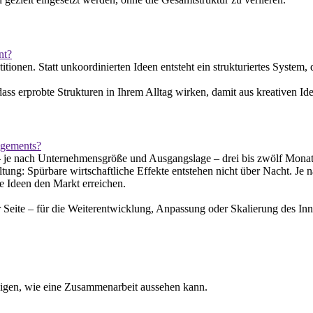
nt?
itionen. Statt unkoordinierten Ideen entsteht ein strukturiertes System
ss erprobte Strukturen in Ihrem Alltag wirken, damit aus kreativen Ide
agements?
je nach Unternehmensgröße und Ausgangslage – drei bis zwölf Monate.
tung: Spürbare wirtschaftliche Effekte entstehen nicht über Nacht. Je 
e Ideen den Markt erreichen.
r Seite – für die Weiterentwicklung, Anpassung oder Skalierung des In
zeigen, wie eine Zusammenarbeit aussehen kann.