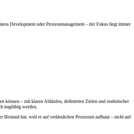
siness Development oder Prozessmanagement – der Fokus liegt immer
n können – mit klaren Abläufen, definierten Zielen und realistischer
ch tragfähig werden.
r Bestand hat, weil er auf verlässlichen Prozessen aufbaut – nicht auf